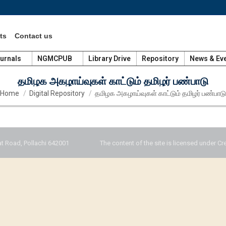
ts
Contact us
urnals
NGMCPUB
Library Drive
Repository
News & Ev
தமிழக அகழாய்வுகள் காட்டும் தமிழர் பண்பாடு
You are here:
Home
Digital Repository
தமிழக அகழாய்வுகள் காட்டும் தமிழர் பண்பாடு
t Road, Pollachi 642001
The content of the site is licensed under Cr